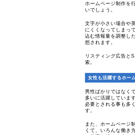
ホームページ制作を
いでしょう。
文字が小さい場合や
にくくなってしまっ
込む情報量を調整し
想されます。
リスティング広告とS
索。
女性も活躍するホー
男性ばかりではなく
多いに活躍していま
必要とされる事も多
す。
また、ホームページ
くて、いろんな働き