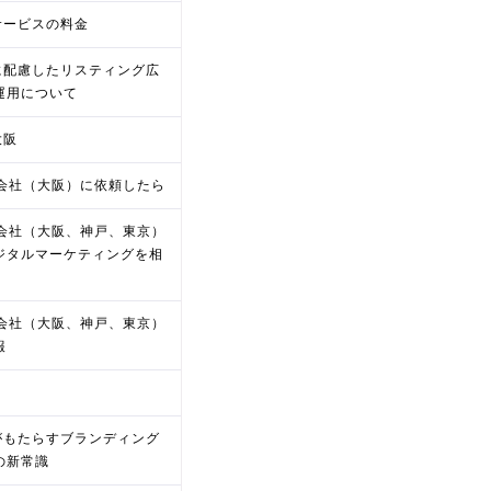
oサービスの料金
oに配慮したリスティング広
運用について
大阪
O会社（大阪）に依頼したら
O会社（大阪、神戸、東京）
ジタルマーケティングを相
O会社（大阪、神戸、東京）
報
Oがもたらすブランディング
の新常識