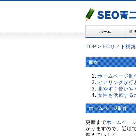
ホーム
当
TOP
>
ECサイト構築
目次
ホームページ制
ヒアリングが行
見やすく使いや
女性も活躍する
ホームページ制作
更新まで
ホームペー
かりますので、近頃
増えています。