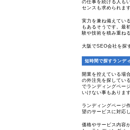
の仕事を続ける人も
センスも求められま
実力を兼ね備えてい
もあるそうです。最
験や技術を積み重ね
大阪でSEO会社を探
短時間で探すランデ
開業を控えている場
の外注先を探してい
でランディングペー
いけない事もありま
ランディングページ
望のサービスに対応
価格やサービス内容