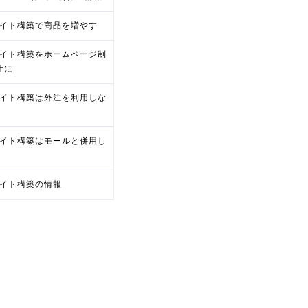
サイト構築で商品を増やす
サイト構築をホームページ制
社に
サイト構築は外注を利用しな
サイト構築はモールと併用し
サイト構築の情報