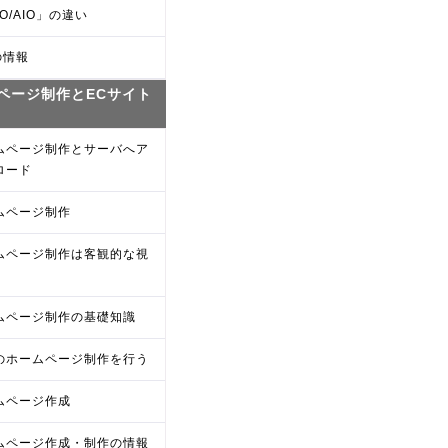
O/AIO」の違い
の情報
ページ制作とECサイト
ムページ制作とサーバへア
ロード
ムページ制作
ムページ制作は客観的な視
ムページ制作の基礎知識
のホームページ制作を行う
ムページ作成
ムページ作成・制作の情報