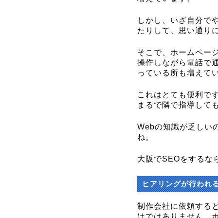
しかし、いざ自分で
たりして、思い通り
そこで、ホームペー
操作しながら電話で
っている所も増えて
これはとても便利で
まるで隣で指導して
Webの知識が乏しい
ね。
大阪でSEOをするな
ヒアリングが行われ
制作会社に依頼する
けではありません。