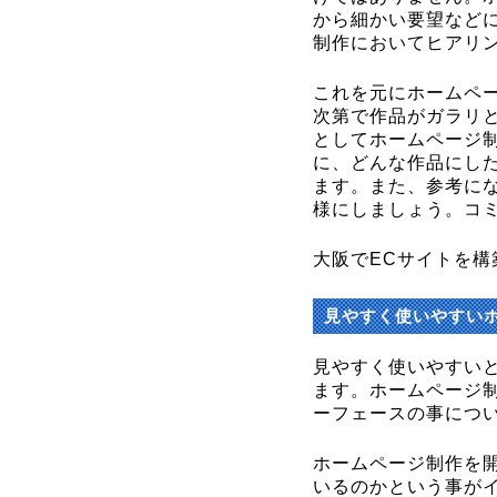
から細かい要望など
制作においてヒアリ
これを元にホームペ
次第で作品がガラリ
としてホームページ
に、どんな作品にし
ます。また、参考にな
様にしましょう。コ
大阪でECサイトを構
見やすく使いやすい
見やすく使いやすい
ます。ホームページ
ーフェースの事につ
ホームページ制作を
いるのかという事が