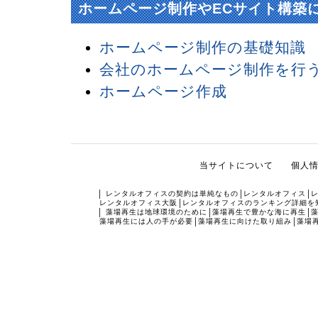
ホームページ制作やECサイト構築
ホームページ制作の基礎知識
会社のホームページ制作を行
ホームページ作成
当サイトについて
個人
レンタルオフィスの契約は単純なもの
レンタルオフィス
レンタルオフィス大阪
レンタルオフィスのランキング詳細を
藻場再生は地球環境のために
藻場再生で豊かな海に再生
藻場再生には人の手が必要
藻場再生に向けた取り組み
藻場