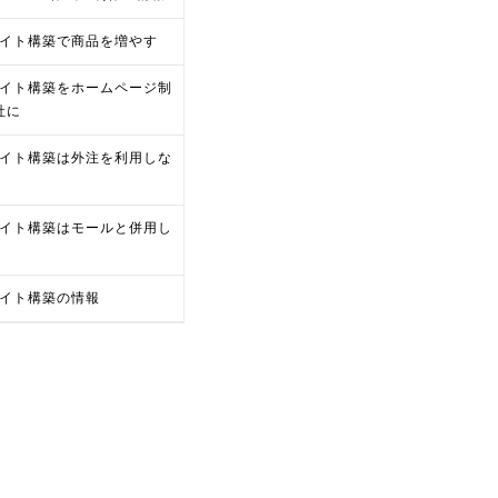
サイト構築で商品を増やす
サイト構築をホームページ制
社に
サイト構築は外注を利用しな
サイト構築はモールと併用し
サイト構築の情報