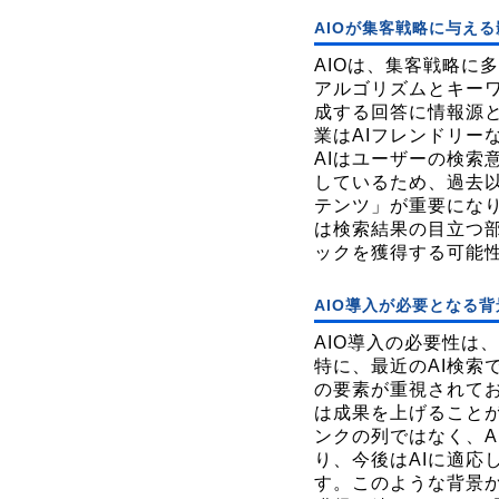
AIOが集客戦略に与える
AIOは、集客戦略に
アルゴリズムとキーワ
成する回答に情報源
業はAIフレンドリー
AIはユーザーの検索
しているため、過去
テンツ」が重要になり
は検索結果の目立つ
ックを獲得する可能
AIO導入が必要となる背
AIO導入の必要性は
特に、最近のAI検索で
の要素が重視されてお
は成果を上げること
ンクの列ではなく、A
り、今後はAIに適応
す。このような背景