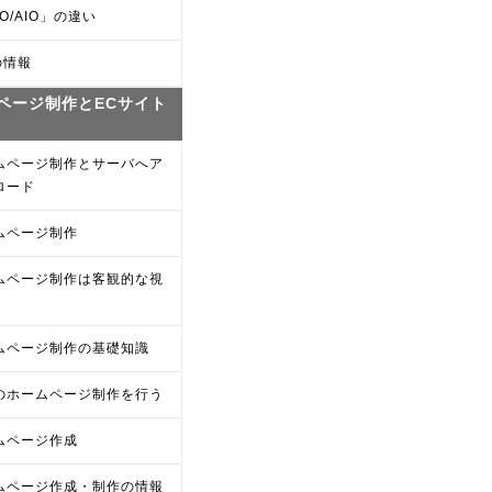
O/AIO」の違い
の情報
ページ制作とECサイト
ムページ制作とサーバへア
ロード
ムページ制作
ムページ制作は客観的な視
ムページ制作の基礎知識
のホームページ制作を行う
ムページ作成
ムページ作成・制作の情報