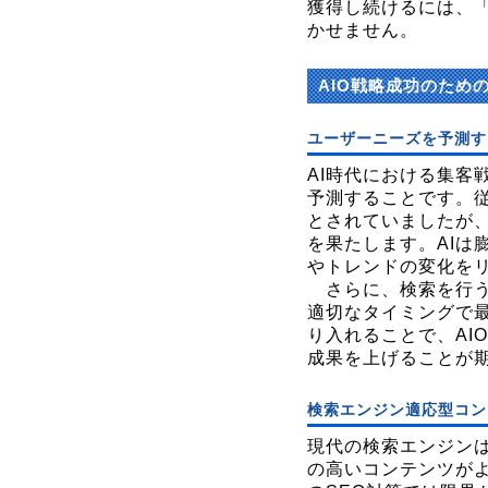
獲得し続けるには、「
かせません。
AIO戦略成功のため
ユーザーニーズを予測す
AI時代における集客
予測することです。従
とされていましたが、
を果たします。AIは
やトレンドの変化を
さらに、検索を行う
適切なタイミングで最
り入れることで、AI
成果を上げることが
検索エンジン適応型コン
現代の検索エンジンは
の高いコンテンツが