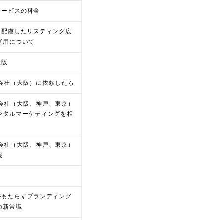
oサービスの料金
oに配慮したリスティング広
運用について
大阪
O会社（大阪）に依頼したら
O会社（大阪、神戸、東京）
ジタルマーケティングを相
O会社（大阪、神戸、東京）
報
Oがもたらすブランディング
の新常識