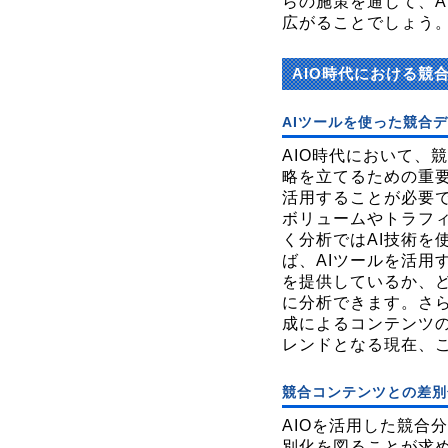
らの施策を通じて、A
広がることでしょう
AIO時代における競
AIツールを使った競合
AIO時代において、
略を立てるための重要
活用することが必要
ボリュームやトラフィ
く分析ではAI技術を
ば、AIツールを活用
を提供しているか、
に分析できます。さら
成によるコンテンツの
レンドとなる現在、
競合コンテンツとの差別
AIOを活用した競合
別化を図ることが求め