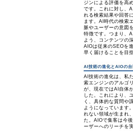
ジンによる評価を高
です。これに対し、AIO
れる検索結果や回答
ます。AI時代の検索
脈やユーザーの意図を
特徴です。つまり、A
よう、コンテンツの
AIOは従来のSEO
早く届けることを目
AI技術の進化とAIOの
AI技術の進化は、私
索エンジンのアルゴ
が、現在ではAI自体
した。これにより、
く、具体的な質問や
ようになっています。
れない領域が生まれ、
た。AIOで集客は今
ーザーへのリーチを